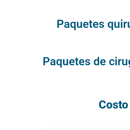
Paquetes quirú
Paquetes de ciru
Costo 