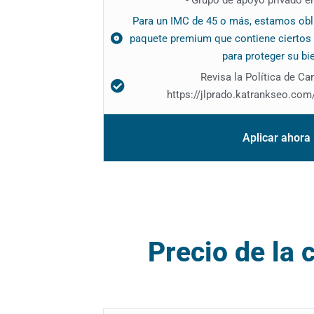
Para un IMC de 45 o más, estamos obli
paquete premium que contiene cierto
para proteger su bi
Revisa la Política de Ca
https://jlprado.katrankseo.com/
Aplicar ahora
Precio de la 