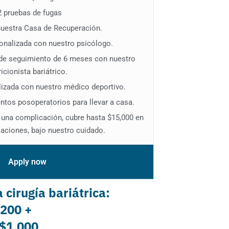
2 pruebas de fugas
nuestra Casa de Recuperación.
sonalizada con nuestro psicólogo.
de seguimiento de 6 meses con nuestro
ricionista bariátrico.
lizada con nuestro médico deportivo.
tos posoperatorios para llevar a casa.
e una complicación, cubre hasta $15,000 en
laciones, bajo nuestro cuidado.
Apply now
 cirugía bariátrica:
,200 +
 $1,000