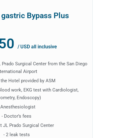
 gastric Bypass Plus
50
/
USD all inclusive
JL Prado Surgical Center from the San Diego
ternational Airport
at the Hotel provided by ASM
Blood work, EKG test with Cardiologist,
rometry, Endoscopy)
 Anesthesiologist
- Doctor’s fees
at JL Prado Surgical Center
- 2 leak tests