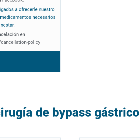
gados a ofrecerle nuestro
s medicamentos necesarios
enestar.
ncelación en
cancellation-policy
cirugía de bypass gástric