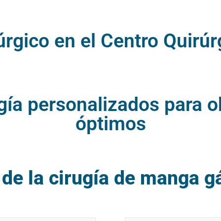
rgico en el Centro Quirúr
gía personalizados para o
óptimos
de la cirugía de manga g