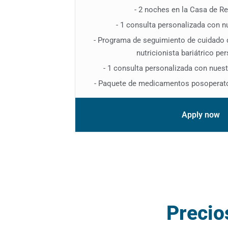
- 2 noches en la Casa de R
- 1 consulta personalizada con n
- Programa de seguimiento de cuidado
nutricionista bariátrico pe
- 1 consulta personalizada con nues
- Paquete de medicamentos posoperator
Apply now
Precio