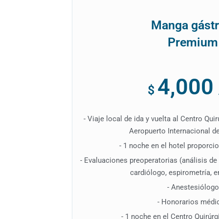
Manga gástr
Premium
4,000
$
- Viaje local de ida y vuelta al Centro Qui
Aeropuerto Internacional d
- 1 noche en el hotel proporc
- Evaluaciones preoperatorias (análisis d
cardiólogo, espirometría, 
- Anestesiólogo
- Honorarios médi
- 1 noche en el Centro Quirúrg