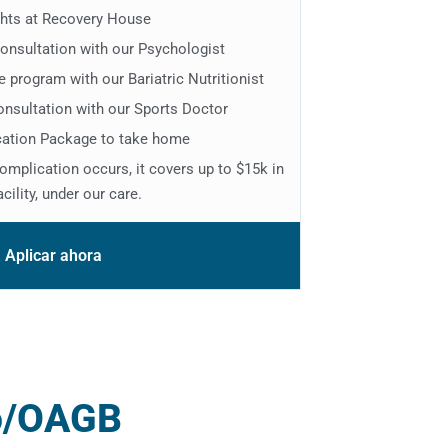
ghts at Recovery House
consultation with our Psychologist
e program with our Bariatric Nutritionist
onsultation with our Sports Doctor
cation Package to take home
complication occurs, it covers up to $15k in
acility, under our care.
Aplicar ahora
co/OAGB