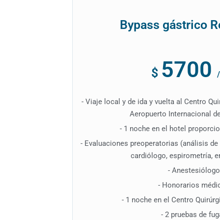
Bypass gástrico 
5700
$
- Viaje local y de ida y vuelta al Centro Qu
Aeropuerto Internacional d
- 1 noche en el hotel proporc
- Evaluaciones preoperatorias (análisis d
cardiólogo, espirometría, 
- Anestesiólogo
- Honorarios médi
- 1 noche en el Centro Quirúrg
- 2 pruebas de fu