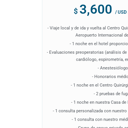
3,600
$
/
USD a
- Viaje local y de ida y vuelta al Centro Qu
Aeropuerto Internacional d
- 1 noche en el hotel proporc
- Evaluaciones preoperatorias (análisis d
cardiólogo, espirometría, 
- Anestesiólogo
- Honorarios médi
- 1 noche en el Centro Quirúrg
- 2 pruebas de fu
- 1 noche en nuestra Casa de
- 1 consulta personalizada con nuestro n
- 1 consulta con nuestro méd
- Grupo de apoyo privado e