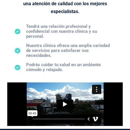
una atención de calidad con los mejores
especialistas.
Tendrá una relación profesional y
confidencial con nuestra clínica y su
personal.
Nuestra clínica ofrece una amplia variedad
de servicios para satisfacer sus
necesidades.
Podrás cuidar tu salud en un ambiente
cómodo y relajado.