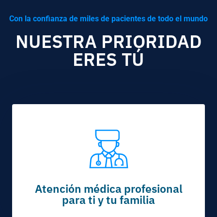
Con la confianza de miles de pacientes de todo el mundo
NUESTRA PRIORIDAD
ERES TÚ
Atención médica profesional
para ti y tu familia