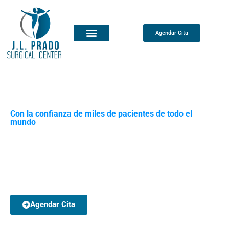
Agendar Cita
Con la confianza de miles de pacientes de todo el
mundo
NUESTRA PRIORIDAD
ERES TÚ
Agendar Cita