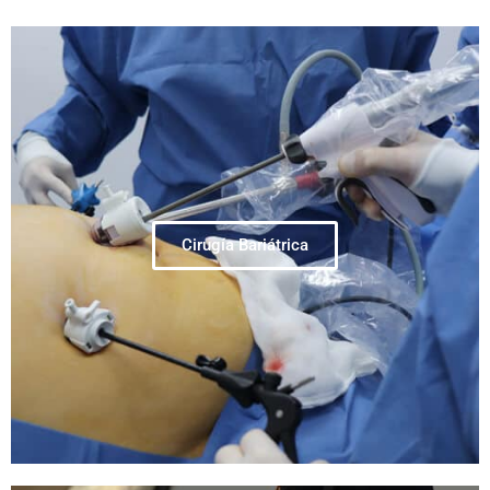
Cirugía Bariátrica