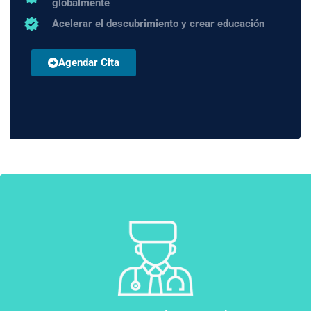
globalmente
Acelerar el descubrimiento y crear educación
Agendar Cita