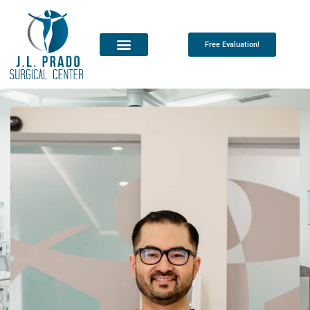
Free Evaluation!