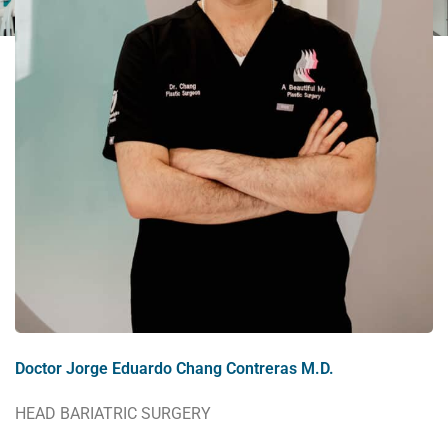
Doctor Jorge Eduardo Chang Contreras M.D.
HEAD BARIATRIC SURGERY